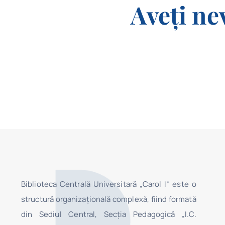
Aveți ne
Biblioteca Centrală Universitară „Carol I” este o
structură organizaţională complexă, fiind formată
din Sediul Central, Secţia Pedagogică „I.C.