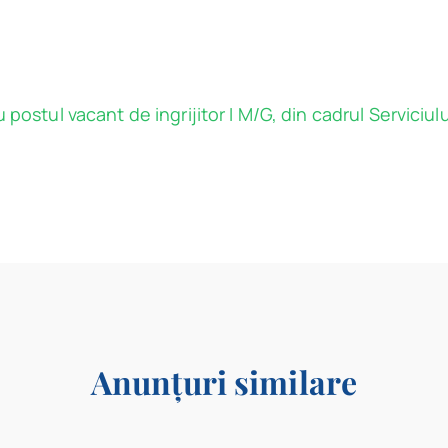
postul vacant de ingrijitor I M/G, din cadrul Serviciul
Anunțuri similare