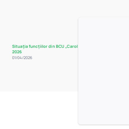
Situația funcțiilor din BCU „Carol I” la data de 30 martie
2026
01/04/2026