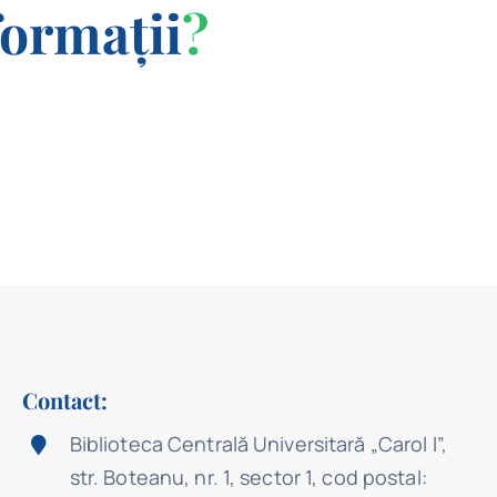
formații
?
Contact:
Biblioteca Centrală Universitară „Carol I”,
str. Boteanu, nr. 1, sector 1, cod postal: