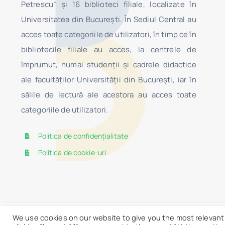
Petrescu” şi 16 biblioteci filiale, localizate în
Universitatea din Bucureşti. În Sediul Central au
acces toate categoriile de utilizatori, în timp ce în
bibliotecile filiale au acces, la centrele de
împrumut, numai studenţii şi cadrele didactice
ale facultăților Universității din București, iar în
sălile de lectură ale acestora au acces toate
categoriile de utilizatori.
Politica de confidențialitate
Politica de cookie-uri
We use cookies on our website to give you the most relevant
© 2026 • BCU
Lista donatorilor