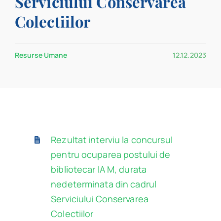
Serviciului Conservarea
Program
Colectiilor
Biblioteca digitală
Resurse Umane
12.12.2023
Catalog
Rezultat interviu la concursul
pentru ocuparea postului de
bibliotecar IA M, durata
nedeterminata din cadrul
Serviciului Conservarea
Colectiilor