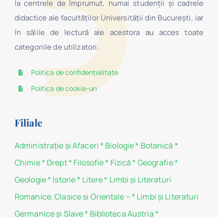
la centrele de împrumut, numai studenţii şi cadrele
didactice ale facultăților Universității din București, iar
în sălile de lectură ale acestora au acces toate
categoriile de utilizatori.
Politica de confidențialitate
Politica de cookie-uri
Filiale
Administraţie şi Afaceri
*
Biologie
*
Botanică
*
Chimie
*
Drept
*
Filosofie
*
Fizică
*
Geografie
*
Geologie
*
Istorie
*
Litere
*
Limbi și Literaturi
Romanice, Clasice si Orientale –
*
Limbi și Literaturi
Germanice şi Slave
*
Biblioteca Austria
*