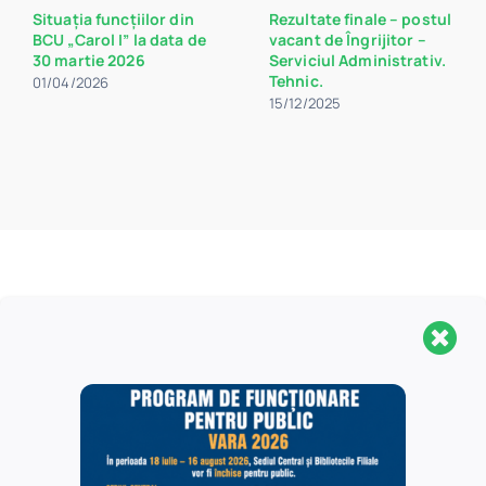
Situația funcțiilor din
Rezultate finale – postul
BCU „Carol I” la data de
vacant de Îngrijitor –
30 martie 2026
Serviciul Administrativ.
Tehnic.
01/04/2026
15/12/2025
Aveți nevoie de mai
multe informații
?