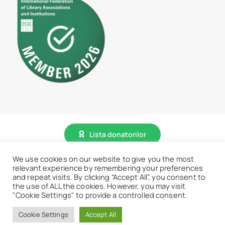
Lista donatorilor
We use cookies on our website to give you the most
© 2026 • BCU „Carol I” - Toate drepturile sunt rezervate.
relevant experience by remembering your preferences
and repeat visits. By clicking “Accept All”, you consent to
the use of ALL the cookies. However, you may visit
"Cookie Settings" to provide a controlled consent.
Accesează website vechi
Cookie Settings
Accept All
Revino la meniu