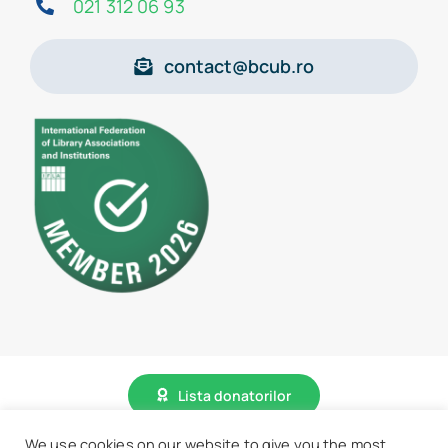
021 312 06 93
contact@bcub.ro
Lista donatorilor
We use cookies on our website to give you the most