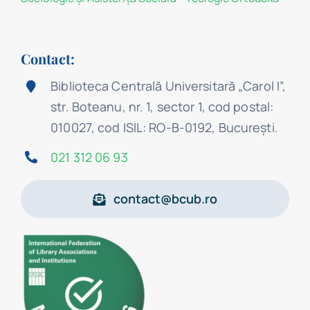
Contact:
Biblioteca Centrală Universitară „Carol I”,
str. Boteanu, nr. 1, sector 1, cod postal:
010027, cod ISIL: RO-B-0192, Bucureşti.
021 312 06 93
contact@bcub.ro