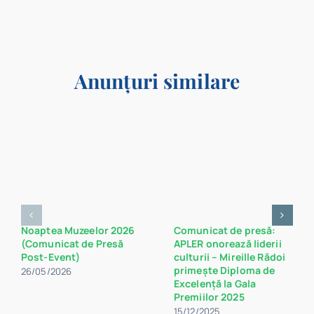
Anunțuri similare
Noaptea Muzeelor 2026
Comunicat de presă:
(Comunicat de Presă
APLER onorează liderii
Post-Event)
culturii – Mireille Rădoi
primește Diploma de
26/05/2026
Excelență la Gala
Premiilor 2025
15/12/2025