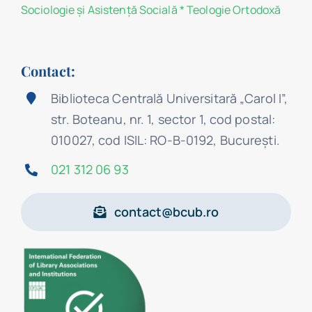
Sociologie şi Asistenţă Socială
*
Teologie Ortodoxă
Contact:
Biblioteca Centrală Universitară „Carol I”,
str. Boteanu, nr. 1, sector 1, cod postal:
010027, cod ISIL: RO-B-0192, Bucureşti.
021 312 06 93
contact@bcub.ro