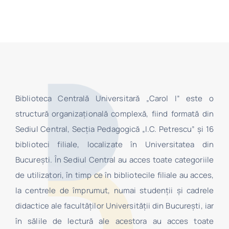
Biblioteca Centrală Universitară „Carol I” este o
structură organizaţională complexă, fiind formată din
Sediul Central, Secţia Pedagogică „I.C. Petrescu” şi 16
biblioteci filiale, localizate în Universitatea din
Bucureşti. În Sediul Central au acces toate categoriile
de utilizatori, în timp ce în bibliotecile filiale au acces,
la centrele de împrumut, numai studenţii şi cadrele
didactice ale facultăților Universității din București, iar
în sălile de lectură ale acestora au acces toate