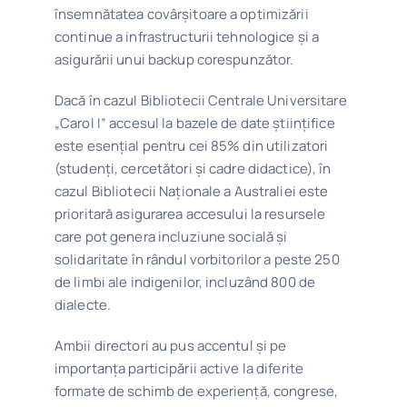
însemnătatea covârșitoare a optimizării
continue a infrastructurii tehnologice și a
asigurării unui backup corespunzător.
Dacă în cazul Bibliotecii Centrale Universitare
„Carol I” accesul la bazele de date științifice
este esențial pentru cei 85% din utilizatori
(studenți, cercetători și cadre didactice), în
cazul Bibliotecii Naționale a Australiei este
prioritară asigurarea accesului la resursele
care pot genera incluziune socială și
solidaritate în rândul vorbitorilor a peste 250
de limbi ale indigenilor, incluzând 800 de
dialecte.
Ambii directori au pus accentul și pe
importanța participării active la diferite
formate de schimb de experiență, congrese,