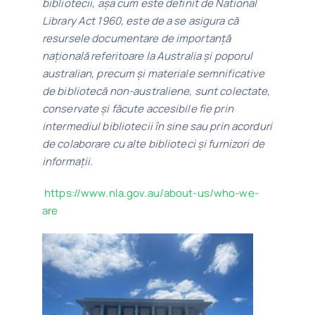
bibliotecii, așa cum este definit de National
Library Act 1960, este de a se asigura că
resursele documentare de importanță
națională referitoare la Australia și poporul
australian, precum și materiale semnificative
de bibliotecă non-australiene, sunt colectate,
conservate și făcute accesibile fie prin
intermediul bibliotecii în sine sau prin acorduri
de colaborare cu alte biblioteci și furnizori de
informații.
https://www.nla.gov.au/about-us/who-we-
are