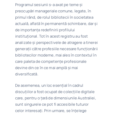
Programul sesiunii s-a axat pe teme și
preocupări manageriale comune, legate, în
primul rând, de rolul bibliotecii în societatea
actuală, aflată în permanentă schimbare, dar și
de importanța redefinirii profilului
instituțional. Tot în acest registru au fost
analizate și perspectivele de atragere a tinerei
generații către profesiile necesare funcționării
bibliotecilor moderne, mai ales în contextul în
care paleta de competențe profesionale
devine din ce în ce mai amplă și mai
diversificată.
De asemenea, un loc esențial în cadrul
discuțiilor a fost ocupat de colecțiile digitale
care, pentru o țară de dimensiunile Australiei,
sunt singurele ce pot fi accesibile tuturor
celor interesați. Prin urmare, se înțelege