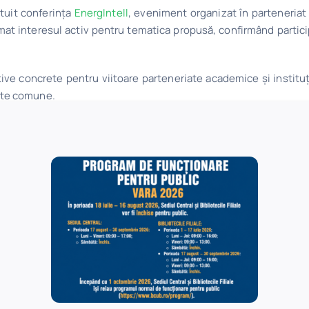
ituit conferința
EnergIntell
, eveniment organizat în parteneriat
at interesul activ pentru tematica propusă, confirmând particip
tive concrete pentru viitoare parteneriate academice și institu
ecte comune.