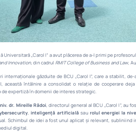
lă Universitară „Carol I” a avut plăcerea de a-l primi pe profesoru
and Innovation
, din cadrul
RMIT College of Business and Law
, Au
niri internaționale găzduite de BCU „Carol I”, care a stabilit, de
l, această întâlnire a consolidat o relație de cooperare dej
b de expertiză în domenii de interes strategic.
niv. dr. Mireille Rădoi
, directorul general al BCU „Carol I”, au f
ybersecurity
,
inteligență artificială
sau
rolul energiei la nive
al. Schimbul de idei a fost unul aplicat și relevant, subliniind 
ediul digital.