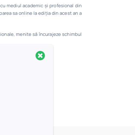
 cu mediul academic și profesional din
area sa online la ediția din acest an a
ționale, menite să încurajeze schimbul