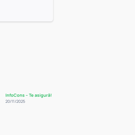
InfoCons – Te asigură!
20/11/2025