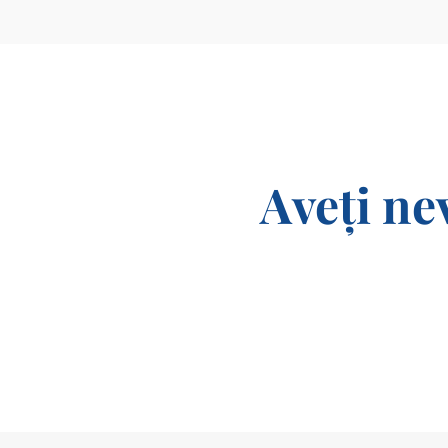
Aveți ne