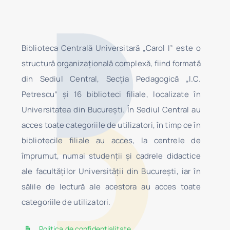
Biblioteca Centrală Universitară „Carol I” este o
structură organizaţională complexă, fiind formată
din Sediul Central, Secţia Pedagogică „I.C.
Petrescu” şi 16 biblioteci filiale, localizate în
Universitatea din Bucureşti. În Sediul Central au
acces toate categoriile de utilizatori, în timp ce în
bibliotecile filiale au acces, la centrele de
împrumut, numai studenţii şi cadrele didactice
ale facultăților Universității din București, iar în
sălile de lectură ale acestora au acces toate
categoriile de utilizatori.
Politica de confidențialitate