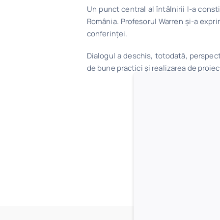
Un punct central al întâlnirii l-a const
România. Profesorul Warren și-a exprim
conferinței.
Dialogul a deschis, totodată, perspec
de bune practici și realizarea de proi