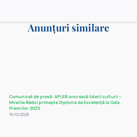
Anunțuri similare
Comunicat de presă: APLER onorează liderii culturii –
Mireille Rădoi primește Diploma de Excelență la Gala
Premiilor 2025
15/12/2025