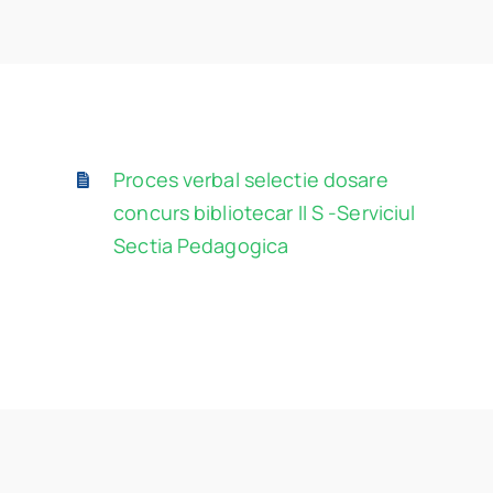
Program
Biblioteca digitală
Catalog
Proces verbal selectie dosare
concurs bibliotecar II S -Serviciul
Sectia Pedagogica