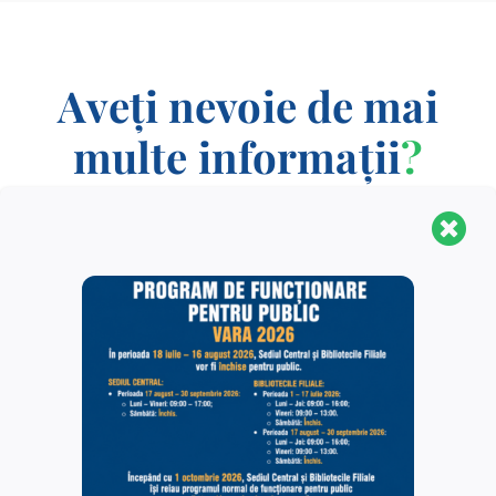
Aveți nevoie de mai
multe informații
?
CONTACT