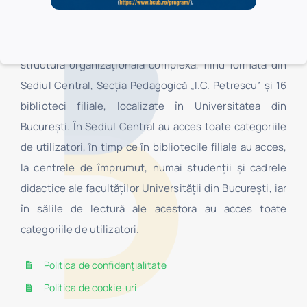
Biblioteca Centrală Universitară „Carol I” este o
structură organizaţională complexă, fiind formată din
Sediul Central, Secţia Pedagogică „I.C. Petrescu” şi 16
biblioteci filiale, localizate în Universitatea din
Bucureşti. În Sediul Central au acces toate categoriile
de utilizatori, în timp ce în bibliotecile filiale au acces,
la centrele de împrumut, numai studenţii şi cadrele
didactice ale facultăților Universității din București, iar
în sălile de lectură ale acestora au acces toate
categoriile de utilizatori.
Politica de confidențialitate
Politica de cookie-uri