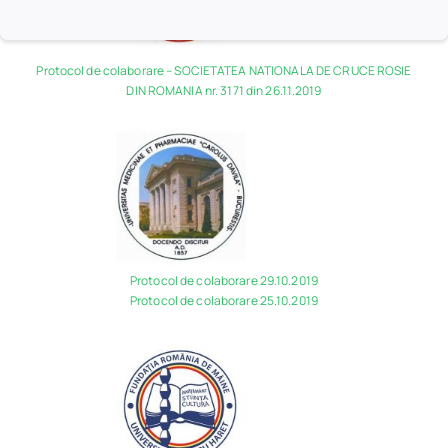
Protocol de colaborare – SOCIETATEA NATIONALA DE CRUCE ROSIE
DIN ROMANIA nr. 3171 din 26.11.2019
Protocol de colaborare 29.10.2019
Protocol de colaborare 25.10.2019