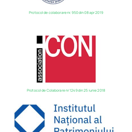
Protocol de colaborare nr. 950 din 08 apr 2019
Protocol de Colaborare nr 1249 din 25 iunie 2018