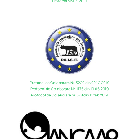
Protocol MMJS 2019
Protocol de Colaborare Nr. 3229 din 02.12.2019
Protocol de Colaborare Nr. 1175 din 10.05.2019
Protocol de Colaborare nr. 578 din 11 feb 2019