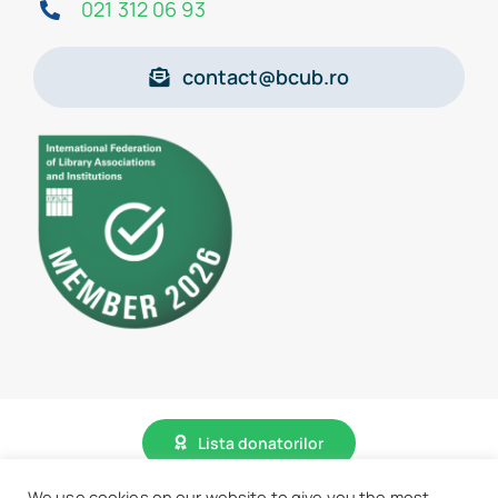
021 312 06 93
contact@bcub.ro
Lista donatorilor
We use cookies on our website to give you the most