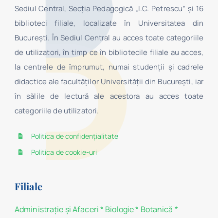
Sediul Central, Secţia Pedagogică „I.C. Petrescu” şi 16
biblioteci filiale, localizate în Universitatea din
Bucureşti. În Sediul Central au acces toate categoriile
de utilizatori, în timp ce în bibliotecile filiale au acces,
la centrele de împrumut, numai studenţii şi cadrele
didactice ale facultăților Universității din București, iar
în sălile de lectură ale acestora au acces toate
categoriile de utilizatori.
Politica de confidențialitate
Politica de cookie-uri
Filiale
Administraţie şi Afaceri
*
Biologie
*
Botanică
*