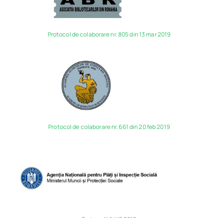
Protocol de colaborare nr. 805 din 13 mar 2019
Protocol de colaborare nr. 661 din 20 feb 2019