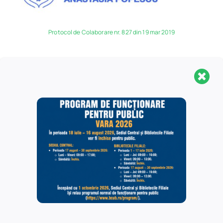
Protocol de Colaborare nr. 827 din 19 mar 2019
Protocol de colaborare nr. 1077 din 22 apr 2019