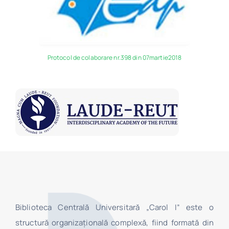
Protocol de colaborare nr.398 din 07martie2018
Biblioteca Centrală Universitară „Carol I” este o
structură organizaţională complexă, fiind formată din