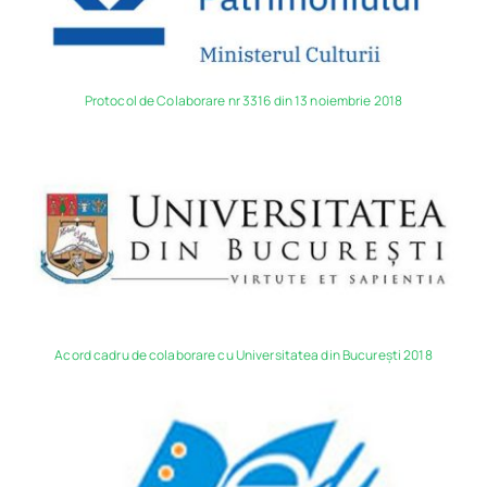
Protocol de Colaborare nr 3316 din 13 noiembrie 2018
Acord cadru de colaborare cu Universitatea din Bucureşti 2018