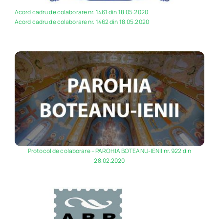
Acord cadru de colaborare nr. 1461 din 18.05.2020
Acord cadru de colaborare nr. 1462 din 18.05.2020
Protocol de colaborare – PAROHIA BOTEANU-IENII nr. 922 din
28.02.2020