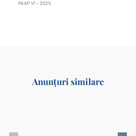
PAAP V1 – 2025
Program
Biblioteca digitală
Catalog
Anunțuri similare