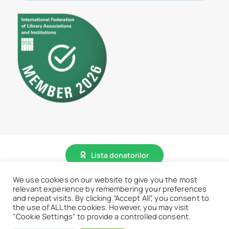
Lista donatorilor
We use cookies on our website to give you the most
relevant experience by remembering your preferences
© 2026 • BCU „Carol I” - Toate drepturile sunt rezervate.
and repeat visits. By clicking “Accept All”, you consent to
the use of ALL the cookies. However, you may visit
"Cookie Settings" to provide a controlled consent.
Accesează website vechi