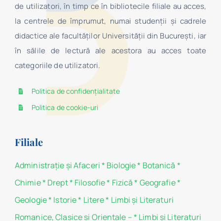
de utilizatori, în timp ce în bibliotecile filiale au acces,
la centrele de împrumut, numai studenţii şi cadrele
didactice ale facultăților Universității din București, iar
în sălile de lectură ale acestora au acces toate
categoriile de utilizatori.
Politica de confidențialitate
Politica de cookie-uri
Filiale
Administraţie şi Afaceri
*
Biologie
*
Botanică
*
Chimie
*
Drept
*
Filosofie
*
Fizică
*
Geografie
*
Geologie
*
Istorie
*
Litere
*
Limbi și Literaturi
Romanice, Clasice si Orientale –
*
Limbi și Literaturi