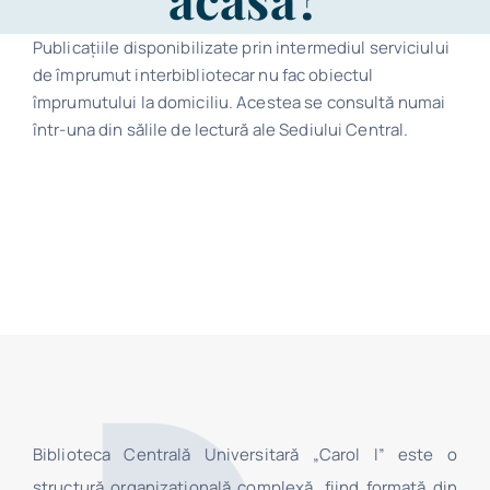
Program
Publicațiile disponibilizate prin intermediul serviciului
de împrumut interbibliotecar nu fac obiectul
Biblioteca digitală
împrumutului la domiciliu. Acestea se consultă numai
într-una din sălile de lectură ale Sediului Central.
Catalog
Biblioteca Centrală Universitară „Carol I” este o
structură organizaţională complexă, fiind formată din