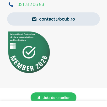
021 312 06 93
contact@bcub.ro
Lista donatorilor