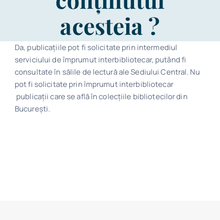
Program
acesteia ?
Biblioteca digitală
Da, publicațiile pot fi solicitate prin intermediul
serviciului de împrumut interbibliotecar, putând fi
Catalog
consultate în sălile de lectură ale Sediului Central. Nu
pot fi solicitate prin împrumut interbibliotecar
publicații care se află în colecțiile bibliotecilor din
București.