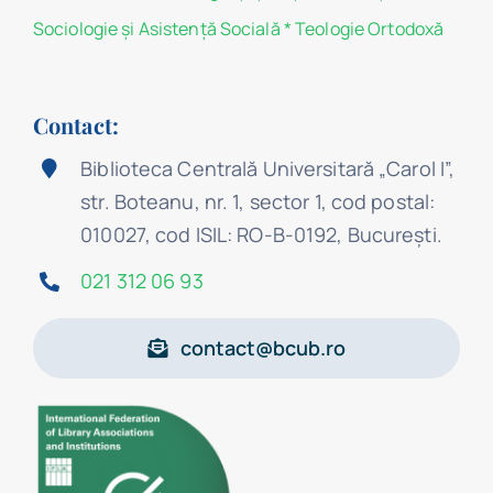
Sociologie şi Asistenţă Socială
*
Teologie Ortodoxă
Contact:
Biblioteca Centrală Universitară „Carol I”,
str. Boteanu, nr. 1, sector 1, cod postal:
010027, cod ISIL: RO-B-0192, Bucureşti.
021 312 06 93
contact@bcub.ro