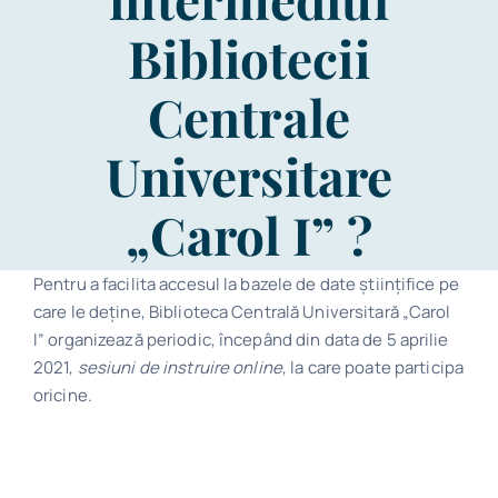
Program
Bibliotecii
Centrale
Biblioteca digitală
Universitare
Catalog
„Carol I” ?
Pentru a facilita accesul la bazele de date științifice pe
care le deține, Biblioteca Centrală Universitară „Carol
I” organizează periodic, începând din data de 5 aprilie
2021,
sesiuni de instruire online
, la care poate participa
oricine.