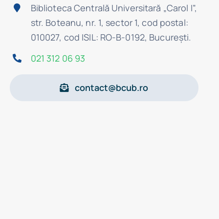
Biblioteca Centrală Universitară „Carol I”,
str. Boteanu, nr. 1, sector 1, cod postal:
010027, cod ISIL: RO-B-0192, Bucureşti.
021 312 06 93
contact@bcub.ro