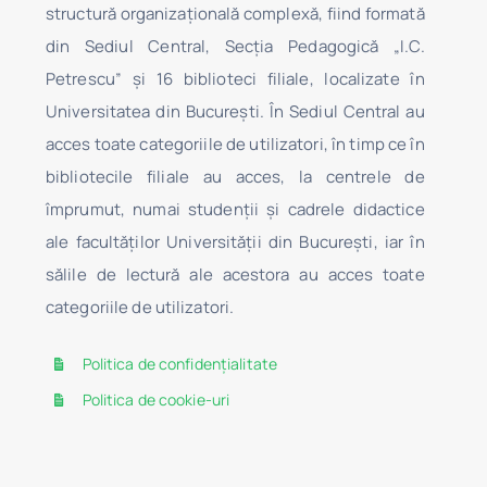
structură organizaţională complexă, fiind formată
din Sediul Central, Secţia Pedagogică „I.C.
Petrescu” şi 16 biblioteci filiale, localizate în
Universitatea din Bucureşti. În Sediul Central au
acces toate categoriile de utilizatori, în timp ce în
bibliotecile filiale au acces, la centrele de
împrumut, numai studenţii şi cadrele didactice
ale facultăților Universității din București, iar în
sălile de lectură ale acestora au acces toate
categoriile de utilizatori.
Politica de confidențialitate
Politica de cookie-uri