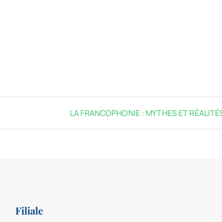
LA FRANCOPHONIE : MYTHES ET RÉALITÉ
Filiale