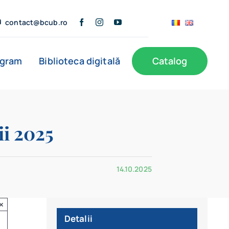
contact@bcub.ro
ogram
Biblioteca digitală
Catalog
ii 2025
14.10.2025
×
Detalii