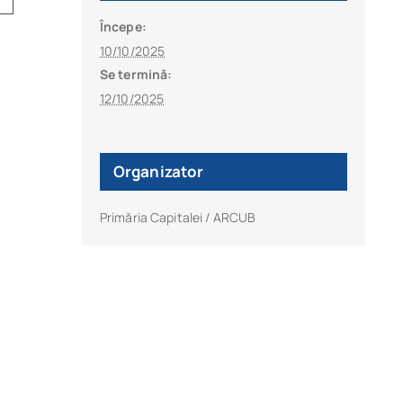
Începe:
10/10/2025
Se termină:
12/10/2025
Organizator
Primăria Capitalei / ARCUB