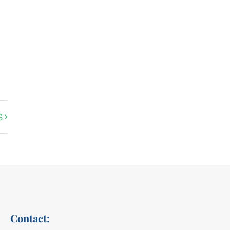
S
Contact: