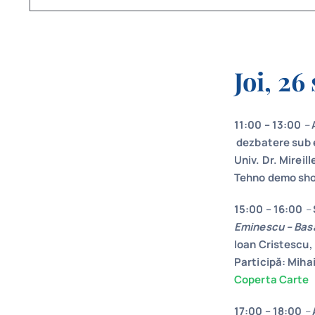
Joi, 2
11:00 – 13:00
–
A
dezbatere sub e
Univ. Dr. Mireil
Tehno demo sho
15:00 – 16:00
–
Eminescu – Basa
Ioan Cristescu, 
Participă: Mihai
Coperta Carte
17:00 – 18:00
–