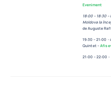
Eveniment
18:00 – 18:30 – 
Moldova la încep
de Auguste Raf
19:30 – 21:00
–
Quintet –
Afis 
21:00 – 22:00
–