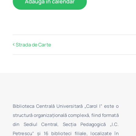
Adaugă în calendar
Strada de Carte
Biblioteca Centrală Universitară „Carol I” este o
structură organizaţională complexă, fiind formată
din Sediul Central, Secţia Pedagogică „I.C.
Petrescu” şi 16 biblioteci filiale, localizate în