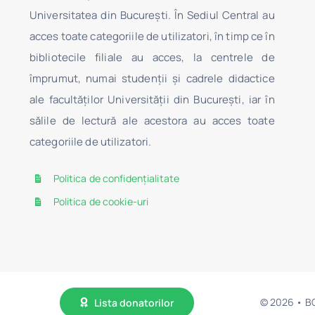
Universitatea din Bucureşti. În Sediul Central au
acces toate categoriile de utilizatori, în timp ce în
bibliotecile filiale au acces, la centrele de
împrumut, numai studenţii şi cadrele didactice
ale facultăților Universității din București, iar în
sălile de lectură ale acestora au acces toate
categoriile de utilizatori.
Politica de confidențialitate
Politica de cookie-uri
© 2026 • BCU
Lista donatorilor