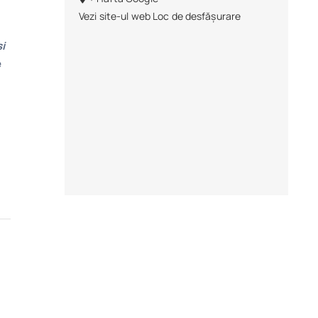
Vezi site-ul web Loc de desfășurare
i
e