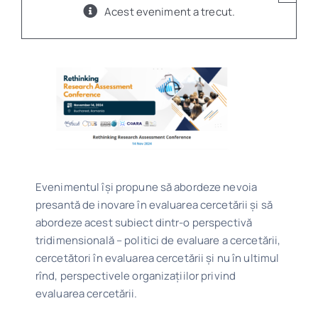
Acest eveniment a trecut.
Program
Biblioteca digitală
Catalog
Evenimentul își propune să abordeze nevoia
presantă de inovare în evaluarea cercetării și să
abordeze acest subiect dintr-o perspectivă
tridimensională – politici de evaluare a cercetării,
cercetători în evaluarea cercetării și nu în ultimul
rînd, perspectivele organizațiilor privind
evaluarea cercetării.