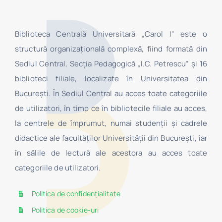
Biblioteca Centrală Universitară „Carol I” este o
structură organizaţională complexă, fiind formată din
Sediul Central, Secţia Pedagogică „I.C. Petrescu” şi 16
biblioteci filiale, localizate în Universitatea din
Bucureşti. În Sediul Central au acces toate categoriile
de utilizatori, în timp ce în bibliotecile filiale au acces,
la centrele de împrumut, numai studenţii şi cadrele
didactice ale facultăților Universității din București, iar
în sălile de lectură ale acestora au acces toate
categoriile de utilizatori.
Politica de confidențialitate
Politica de cookie-uri