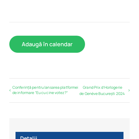
Adaugă în calendar
Conferință pentru lansarea platformei
Grand Prix d’Horlogerie
de informare ”Eu cu cine votez?”
de Genève București 2024
Detalii