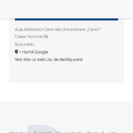
Loc de desfășurare
Aula Bibliotecii Centrale Universitare „Carol I”
Calea Victoriei 88
Bucuresti
,
+ Hartă Google
Vezi site-ul web Loc de desfășurare