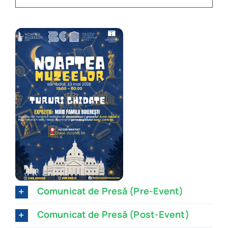
Program
Biblioteca digitală
Catalog
Comunicat de Presă (Pre-Event)
Comunicat de Presă (Post-Event)