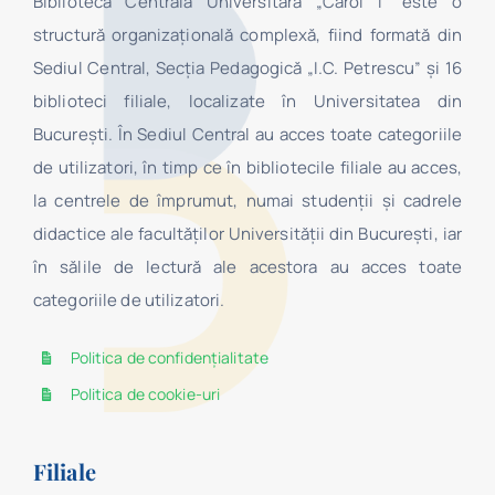
Biblioteca Centrală Universitară „Carol I” este o
structură organizaţională complexă, fiind formată din
Sediul Central, Secţia Pedagogică „I.C. Petrescu” şi 16
biblioteci filiale, localizate în Universitatea din
Bucureşti. În Sediul Central au acces toate categoriile
de utilizatori, în timp ce în bibliotecile filiale au acces,
la centrele de împrumut, numai studenţii şi cadrele
didactice ale facultăților Universității din București, iar
în sălile de lectură ale acestora au acces toate
categoriile de utilizatori.
Politica de confidențialitate
Politica de cookie-uri
Filiale