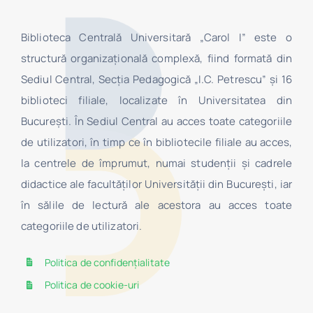
Biblioteca Centrală Universitară „Carol I” este o
structură organizaţională complexă, fiind formată din
Sediul Central, Secţia Pedagogică „I.C. Petrescu” şi 16
biblioteci filiale, localizate în Universitatea din
Bucureşti. În Sediul Central au acces toate categoriile
de utilizatori, în timp ce în bibliotecile filiale au acces,
la centrele de împrumut, numai studenţii şi cadrele
didactice ale facultăților Universității din București, iar
în sălile de lectură ale acestora au acces toate
categoriile de utilizatori.
Politica de confidențialitate
Politica de cookie-uri