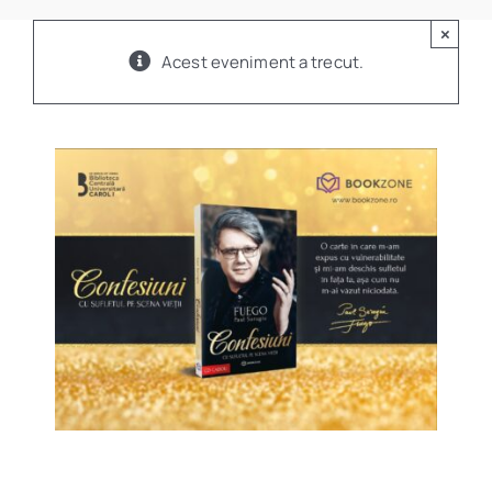
Program
×
Acest eveniment a trecut.
Biblioteca digitală
Catalog