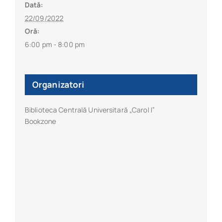
Dată:
22/09/2022
Oră:
6:00 pm - 8:00 pm
Organizatori
Biblioteca Centrală Universitară „Carol I”
Bookzone