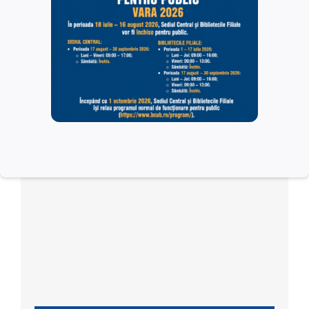
Organizator
Agence Universitaire de la Francophonie / Biblioteca
Centrală Universitară ”Carol I” / Grupul Ambasadelor,
Delegațiilor și Instituțiilor Francofone din România