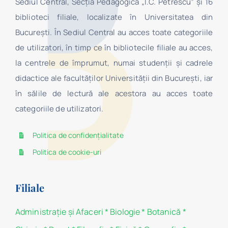
Sediul Central, Secţia Pedagogică „I.C. Petrescu” şi 16
biblioteci filiale, localizate în Universitatea din
Bucureşti. În Sediul Central au acces toate categoriile
de utilizatori, în timp ce în bibliotecile filiale au acces,
la centrele de împrumut, numai studenţii şi cadrele
didactice ale facultăților Universității din București, iar
în sălile de lectură ale acestora au acces toate
categoriile de utilizatori.
Politica de confidențialitate
Politica de cookie-uri
Filiale
Administraţie şi Afaceri
*
Biologie
*
Botanică
*