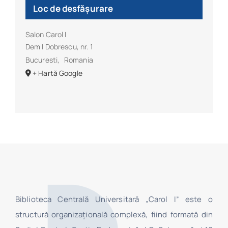
Loc de desfășurare
Salon Carol I
Dem I Dobrescu, nr. 1
Bucuresti
,
Romania
+ Hartă Google
Biblioteca Centrală Universitară „Carol I” este o
structură organizaţională complexă, fiind formată din