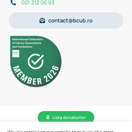
021 312 06 93
contact@bcub.ro
Lista donatorilor
We use cookies on our website to give you the most