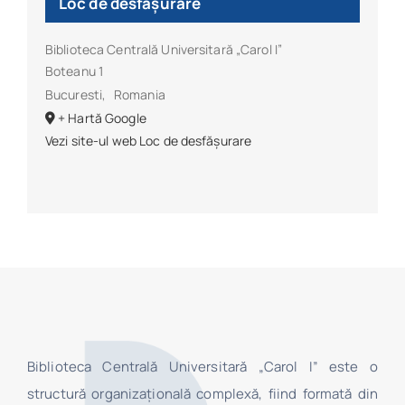
Loc de desfășurare
Biblioteca Centrală Universitară „Carol I”
Boteanu 1
Bucuresti
,
Romania
+ Hartă Google
Vezi site-ul web Loc de desfășurare
Biblioteca Centrală Universitară „Carol I” este o
structură organizaţională complexă, fiind formată din