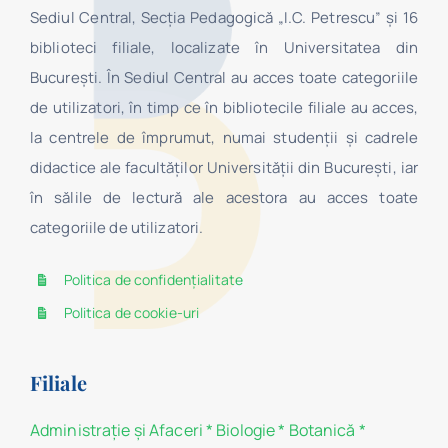
Sediul Central, Secţia Pedagogică „I.C. Petrescu” şi 16
biblioteci filiale, localizate în Universitatea din
Bucureşti. În Sediul Central au acces toate categoriile
de utilizatori, în timp ce în bibliotecile filiale au acces,
la centrele de împrumut, numai studenţii şi cadrele
didactice ale facultăților Universității din București, iar
în sălile de lectură ale acestora au acces toate
categoriile de utilizatori.
Politica de confidențialitate
Politica de cookie-uri
Filiale
Administraţie şi Afaceri
*
Biologie
*
Botanică
*