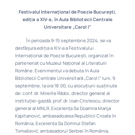
Festivalul Internațional de Poezie București,
ediția a XIV-a, în Aula Bibliotecii Centrale
Universitare „Carol I”
În perioada 9-15 septembrie 2024, se va
desfășura ediția a XIV-a a Festivalului
Internațional de Poezie București, organizat în
parteneriat cu Muzeul Național al Literaturii
Române. Evenimentul va debuta în Aula
Bibliotecii Centrale Universitară „Carol I” luni, 9
septembrie, la ora 18.00, cu alocuțiuni susținute
de: conf. dr. Mireille Rădoi, director general al
instituției-gazdă, prof. dr. Ioan Cristescu, director
general al MNLR, Excelența Sa Doamna Marija
Kapitanović, ambasadoarea Republicii Croate în
România, Excelența Sa Domnul Stefan
Tomašević, ambasadorul Serbiei în România,