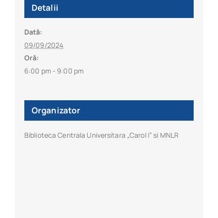
Detalii
Dată:
09/09/2024
Oră:
6:00 pm - 9:00 pm
Organizator
Biblioteca Centrala Universitara „Carol I” si MNLR