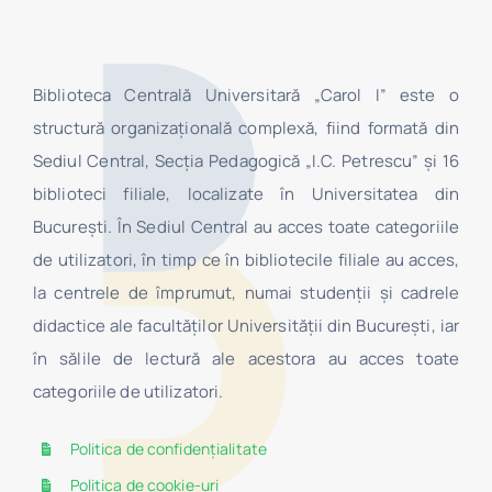
Biblioteca Centrală Universitară „Carol I” este o
structură organizaţională complexă, fiind formată din
Sediul Central, Secţia Pedagogică „I.C. Petrescu” şi 16
biblioteci filiale, localizate în Universitatea din
Bucureşti. În Sediul Central au acces toate categoriile
de utilizatori, în timp ce în bibliotecile filiale au acces,
la centrele de împrumut, numai studenţii şi cadrele
didactice ale facultăților Universității din București, iar
în sălile de lectură ale acestora au acces toate
categoriile de utilizatori.
Politica de confidențialitate
Politica de cookie-uri