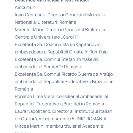
Alocuțiuni
Ioan Cristescu, Director General al Muzeului
Național al Literaturii Române
Mireille Rădoi, Director General al Bibliotecii
Centrale Universitare „Carol I”
Excelența Sa, Doamna Marija Kapitanović,
ambasadoare a Republicii Croate în România
Excelența Sa, Domnul Stefan Tomašević,
ambasador al Serbiei în România
Excelența Sa, Domnul Ricardo Guerra de Araújo,
ambasador al Republicii Federative a Braziliei în
România
Ronaldo Lima Viera, consilier al Ambasadei al
Republicii Federative a Braziliei în România
Laura Napolitano, Director al Institutului Italian
de Cultură, vicepreședinte EUNIC ROMÂNIA
Mircea Martin, membru titular al Academiei