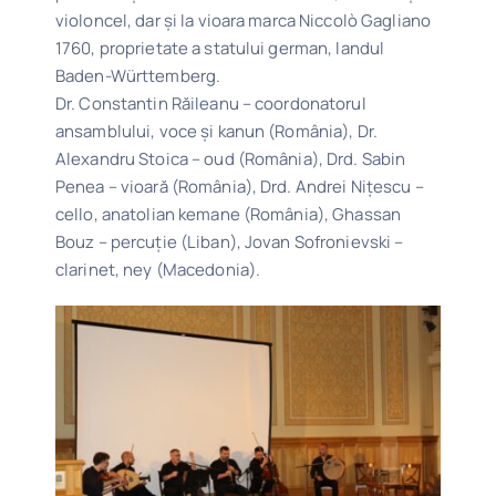
violoncel, dar și la vioara marca Niccolò Gagliano
1760, proprietate a statului german, landul
Baden-Württemberg.
Dr. Constantin Răileanu – coordonatorul
ansamblului, voce și kanun (România), Dr.
Alexandru Stoica – oud (România), Drd. Sabin
Penea – vioară (România), Drd. Andrei Nițescu –
cello, anatolian kemane (România), Ghassan
Bouz – percuție (Liban), Jovan Sofronievski –
clarinet, ney (Macedonia).