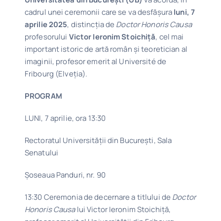
cadrul unei ceremonii care se va desfășura
luni, 7
aprilie 2025
, distincția de
Doctor Honoris Causa
profesorului
Victor Ieronim Stoichiță
, cel mai
important istoric de artă român și teoretician al
imaginii, profesor emerit al Université de
Fribourg (Elveția).
PROGRAM
LUNI, 7 aprilie, ora 13:30
Rectoratul Universității din București, Sala
Senatului
Șoseaua Panduri, nr. 90
13:30 Ceremonia de decernare a titlului de
Doctor
Honoris Causa
lui Victor Ieronim Stoichiță,