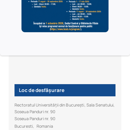
Centrul de Excelență în Studiul Imaginii (CESI)
Loc de desfășurare
Rectoratul Universității din București, Sala Senatului,
Soseua Panduri nr. 90
Soseua Panduri nr. 90
Bucuresti
,
Romania