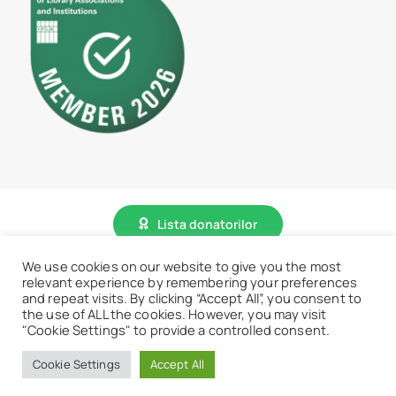
Lista donatorilor
We use cookies on our website to give you the most
relevant experience by remembering your preferences
© 2026 • BCU „Carol I” - Toate drepturile sunt rezervate.
and repeat visits. By clicking “Accept All”, you consent to
the use of ALL the cookies. However, you may visit
"Cookie Settings" to provide a controlled consent.
Accesează website vechi
Cookie Settings
Accept All
Revino la meniu