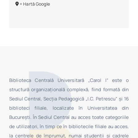
+ Hartă Google
Biblioteca Centrală Universitară „Carol I” este o
structură organizaţională complexă, fiind formată din
Sediul Central, Secţia Pedagogică „I.C. Petrescu” şi 16
biblioteci filiale, localizate în Universitatea din
Bucureşti. În Sediul Central au acces toate categoriile
de utilizatori, în timp ce în bibliotecile filiale au acces,
la centrele de împrumut, numai studenţii şi cadrele