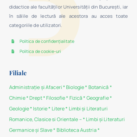
didactice ale facultăților Universității din București, iar
în sălile de lectură ale acestora au acces toate
categoriile de utilizatori.
Politica de confidențialitate
Politica de cookie-uri
Filiale
Administraţie şi Afaceri
*
Biologie
*
Botanică
*
Chimie
*
Drept
*
Filosofie
*
Fizică
*
Geografie
*
Geologie
*
Istorie
*
Litere
*
Limbi și Literaturi
Romanice, Clasice si Orientale –
*
Limbi și Literaturi
Germanice şi Slave
*
Biblioteca Austria
*