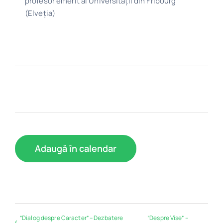
profesor emerit al Universității din Fribourg
(Elveția)
Adaugă în calendar
”Dialog despre Caracter” – Dezbatere
”Despre Vise” –