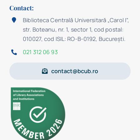
Contact:
Biblioteca Centrală Universitară „Carol I”,
str. Boteanu, nr. 1, sector 1, cod postal:
010027, cod ISIL: RO-B-0192, Bucureşti.
021 312 06 93
contact@bcub.ro