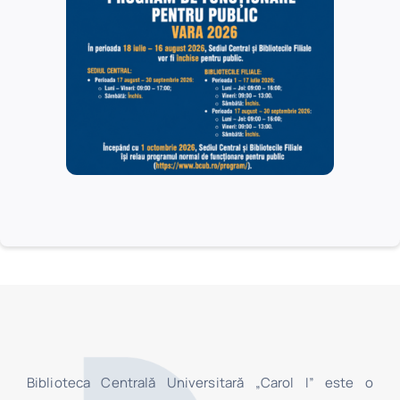
publicare.
Vezi mai multe informații…
Biblioteca Centrală Universitară „Carol I” este o