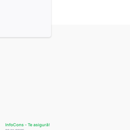
InfoCons – Te asigură!