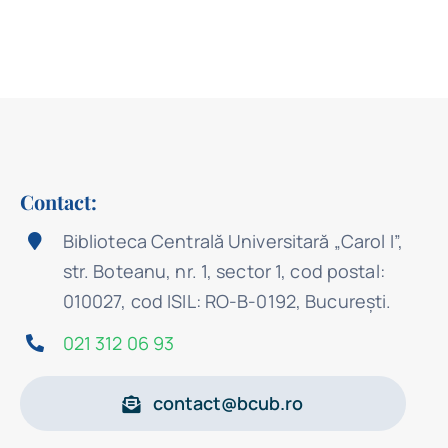
Contact:
Biblioteca Centrală Universitară „Carol I”,
str. Boteanu, nr. 1, sector 1, cod postal:
010027, cod ISIL: RO-B-0192, Bucureşti.
021 312 06 93
contact@bcub.ro