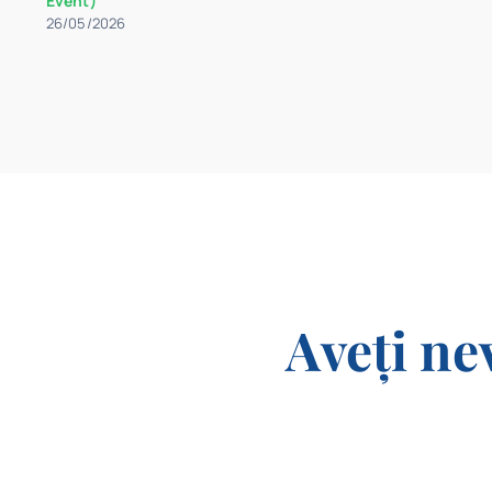
Event)
26/05/2026
Aveți ne