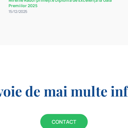
Mireille Rădoi primește Diploma de Excelență la Gala
Premiilor 2025
15/12/2025
voie de mai multe in
CONTACT