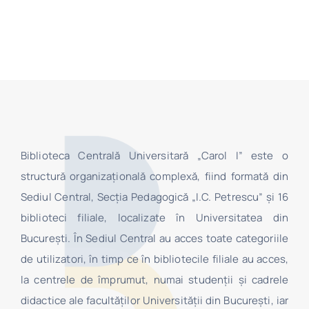
Biblioteca Centrală Universitară „Carol I” este o
structură organizaţională complexă, fiind formată din
Sediul Central, Secţia Pedagogică „I.C. Petrescu” şi 16
biblioteci filiale, localizate în Universitatea din
Bucureşti. În Sediul Central au acces toate categoriile
de utilizatori, în timp ce în bibliotecile filiale au acces,
la centrele de împrumut, numai studenţii şi cadrele
didactice ale facultăților Universității din București, iar