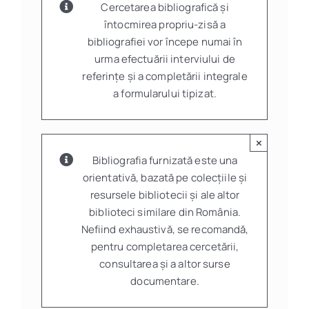
Cercetarea bibliografică și
întocmirea propriu-zisă a
bibliografiei vor începe numai în
urma efectuării interviului de
referințe și a completării integrale
a formularului tipizat.
×
Bibliografia furnizată este una
orientativă, bazată pe colecțiile și
resursele bibliotecii și ale altor
biblioteci similare din România.
Nefiind exhaustivă, se recomandă,
pentru completarea cercetării,
consultarea şi a altor surse
documentare.