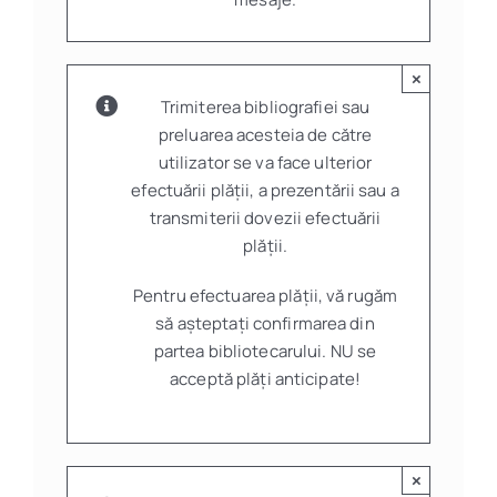
×
Trimiterea bibliografiei sau
preluarea acesteia de către
utilizator se va face ulterior
efectuării plății, a prezentării sau a
transmiterii dovezii efectuării
plății.
Pentru efectuarea plății, vă rugăm
să așteptați confirmarea din
partea bibliotecarului. NU se
acceptă plăți anticipate!
×