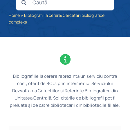
Program
Home
»
Bibliografii la cerere/Cercetări bibliografice
complexe
Biblioteca digitală
Catalog
Bibliografiile la cerere reprezintă un serviciu contra
cost, oferit de BCU, prin intermediul Serviciului
Dezvoltarea Colectiilor si Referințe Bibliografice din
Unitatea Centrală. Solicitările de bibliografii pot fi
preluate și de către bibliotecarii din bibliotecile filiale.