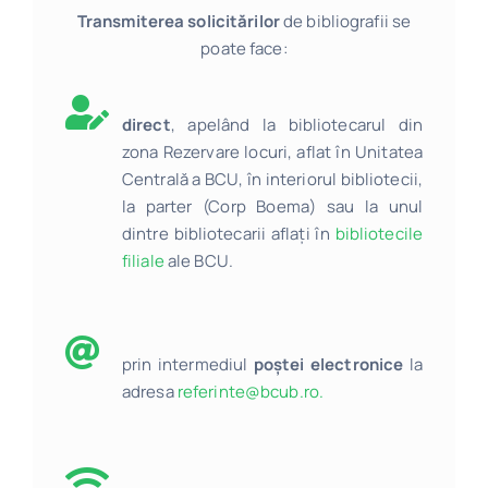
Transmiterea solicitărilor
de bibliografii se
poate face:
direct
, apelând la bibliotecarul din
zona Rezervare locuri, aflat în Unitatea
Centrală a BCU, în interiorul bibliotecii,
la parter (Corp Boema) sau la unul
dintre bibliotecarii aflați în
bibliotecile
filiale
ale BCU.
prin intermediul
poștei electronice
la
adresa
referinte@bcub.ro.