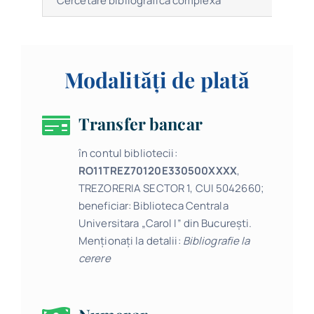
Cercetare bibliografică complexă
Modalități de plată
Transfer bancar
în contul bibliotecii:
RO11TREZ70120E330500XXXX
,
TREZORERIA SECTOR 1, CUI 5042660;
beneficiar: Biblioteca Centrala
Universitara „Carol I” din București.
Menționați la detalii:
Bibliografie la
cerere