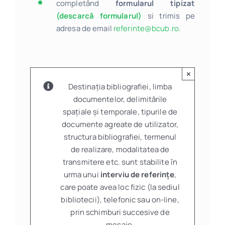
completând
formularul tipizat
(descarcă formularul)
si trimis pe
adresa de email
referinte@bcub.ro.
×
Destinația bibliografiei, limba
documentelor, delimitările
spațiale și temporale, tipurile de
documente agreate de utilizator,
structura bibliografiei, termenul
de realizare, modalitatea de
transmitere etc. sunt stabilite în
urma unui
interviu de referințe
,
care poate avea loc fizic (la sediul
bibliotecii), telefonic sau on-line,
prin schimburi succesive de
mesaje.