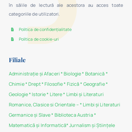
în sălile de lectură ale acestora au acces toate
categoriile de utilizatori.
Politica de confidențialitate
Politica de cookie-uri
Filiale
Administraţie şi Afaceri
*
Biologie
*
Botanică
*
Chimie
*
Drept
*
Filosofie
*
Fizică
*
Geografie
*
Geologie
*
Istorie
*
Litere
*
Limbi și Literaturi
Romanice, Clasice si Orientale –
*
Limbi și Literaturi
Germanice şi Slave
*
Biblioteca Austria
*
Matematicã și Informatică
*
Jurnalism şi Ştiinţele