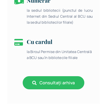
Numerar
la sediul bibliotecii (punctul de lucru
Internet din Sediul Central al BCU sau
la sediul bibliotecilor filiale)
Cu cardul
la Biroul Permise din Unitatea Centrală
a BCU sau în bibliotecile filiale
Consultați arhiva