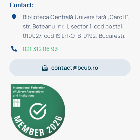
Contact:
Biblioteca Centrală Universitară „Carol I”,
str. Boteanu, nr. 1, sector 1, cod postal:
010027, cod ISIL: RO-B-0192, Bucureşti.
021 312 06 93
contact@bcub.ro