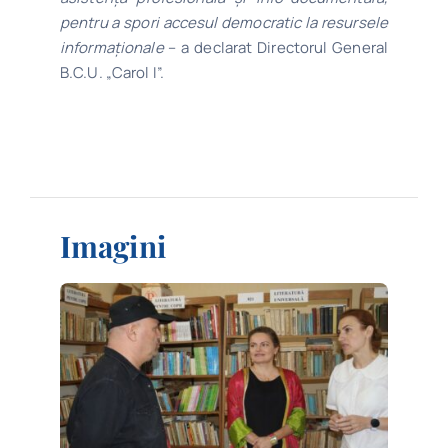
pentru a spori accesul democratic la resursele
informaționale
– a declarat Directorul General
B.C.U. „Carol I”.
Imagini