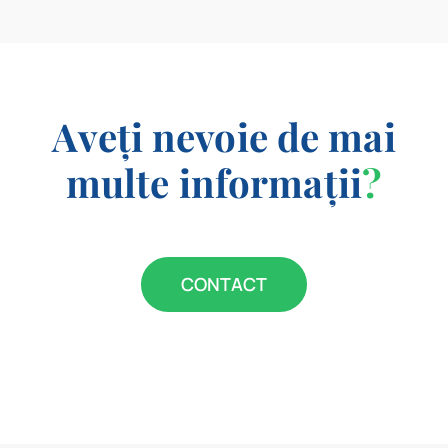
Aveți nevoie de mai
multe informații
?
CONTACT