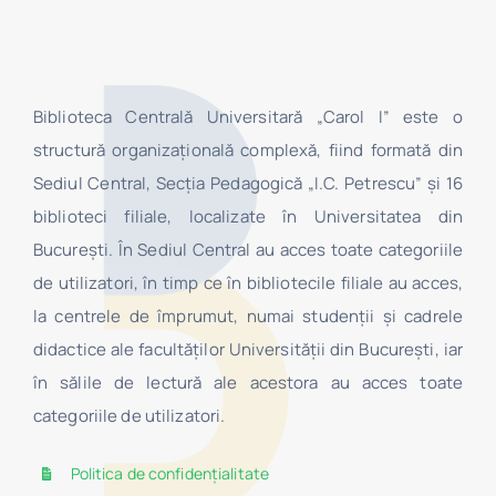
Biblioteca Centrală Universitară „Carol I” este o
structură organizaţională complexă, fiind formată din
Sediul Central, Secţia Pedagogică „I.C. Petrescu” şi 16
biblioteci filiale, localizate în Universitatea din
Bucureşti. În Sediul Central au acces toate categoriile
de utilizatori, în timp ce în bibliotecile filiale au acces,
la centrele de împrumut, numai studenţii şi cadrele
didactice ale facultăților Universității din București, iar
în sălile de lectură ale acestora au acces toate
categoriile de utilizatori.
Politica de confidențialitate