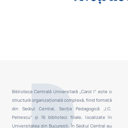
Biblioteca Centrală Universitară „Carol I” este o
structură organizaţională complexă, fiind formată
din Sediul Central, Secţia Pedagogică „I.C.
Petrescu” şi 16 biblioteci filiale, localizate în
Universitatea din Bucureşti. În Sediul Central au