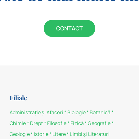
CONTACT
Filiale
Administraţie şi Afaceri
*
Biologie
*
Botanică
*
Chimie
*
Drept
*
Filosofie
*
Fizică
*
Geografie
*
Geologie
*
Istorie
*
Litere
*
Limbi și Literaturi