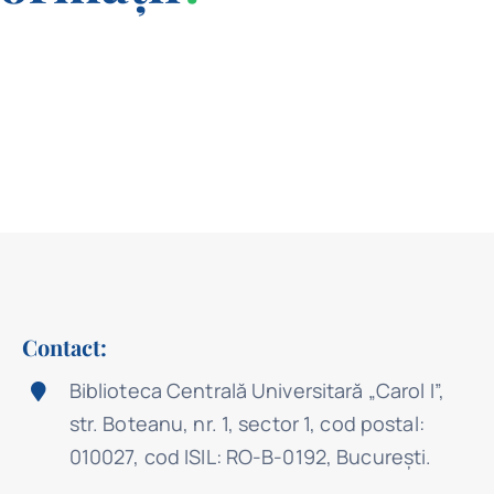
Contact:
Biblioteca Centrală Universitară „Carol I”,
str. Boteanu, nr. 1, sector 1, cod postal:
010027, cod ISIL: RO-B-0192, Bucureşti.