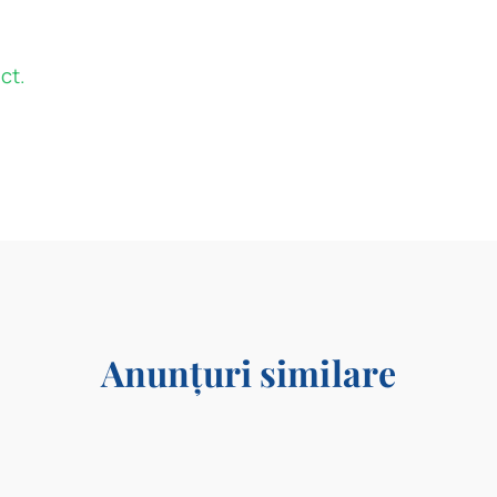
ct.
Anunțuri similare