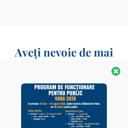
Aveți nevoie de mai
multe informații
?
CONTACT