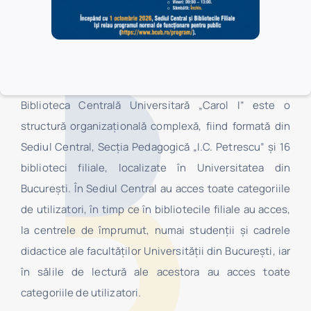
Biblioteca Centrală Universitară „Carol I” este o
structură organizaţională complexă, fiind formată din
Sediul Central, Secţia Pedagogică „I.C. Petrescu” şi 16
biblioteci filiale, localizate în Universitatea din
Bucureşti. În Sediul Central au acces toate categoriile
de utilizatori, în timp ce în bibliotecile filiale au acces,
la centrele de împrumut, numai studenţii şi cadrele
didactice ale facultăților Universității din București, iar
în sălile de lectură ale acestora au acces toate
categoriile de utilizatori.