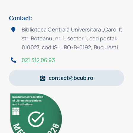
Contact:
Biblioteca Centrală Universitară „Carol I”,
str. Boteanu, nr. 1, sector 1, cod postal:
010027, cod ISIL: RO-B-0192, Bucureşti.
021 312 06 93
contact@bcub.ro