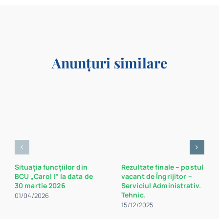
Anunțuri similare
Situația funcțiilor din
Rezultate finale – postul
BCU „Carol I” la data de
vacant de Îngrijitor –
30 martie 2026
Serviciul Administrativ.
Tehnic.
01/04/2026
15/12/2025