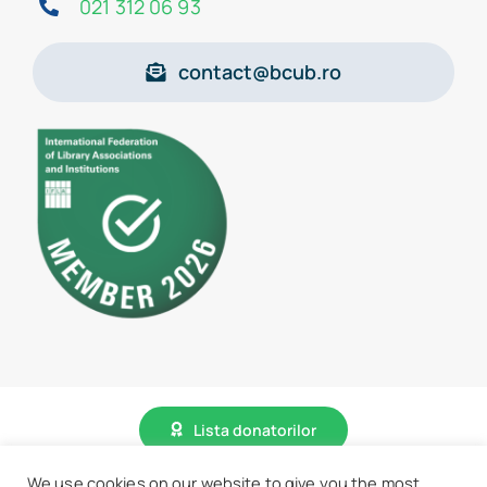
021 312 06 93
contact@bcub.ro
Lista donatorilor
We use cookies on our website to give you the most