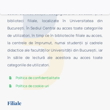
structură organizaţională complexă, fiind formată din
Sediul Central, Secţia Pedagogică „I.C. Petrescu” şi 16
biblioteci filiale, localizate în Universitatea din
Bucureşti. În Sediul Central au acces toate categoriile
de utilizatori, în timp ce în bibliotecile filiale au acces,
la centrele de împrumut, numai studenţii şi cadrele
didactice ale facultăților Universității din București, iar
în sălile de lectură ale acestora au acces toate
categoriile de utilizatori.
Politica de confidențialitate
Politica de cookie-uri
Filiale