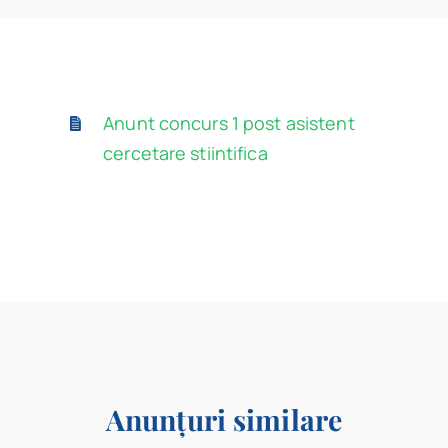
Program
Biblioteca digitală
Anunt concurs 1 post asistent
Catalog
cercetare stiintifica
Anunțuri similare