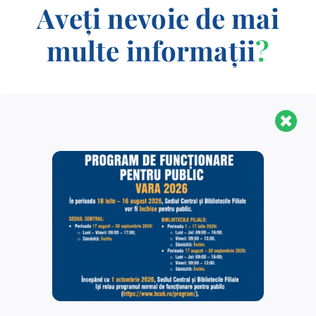
Aveți nevoie de mai
multe informații
?
CONTACT
Biblioteca Centrală Universitară „Carol I” este o