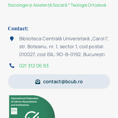
Sociologie şi Asistenţă Socială
*
Teologie Ortodoxă
Contact:
Biblioteca Centrală Universitară „Carol I”,
str. Boteanu, nr. 1, sector 1, cod postal:
010027, cod ISIL: RO-B-0192, Bucureşti.
021 312 06 93
contact@bcub.ro