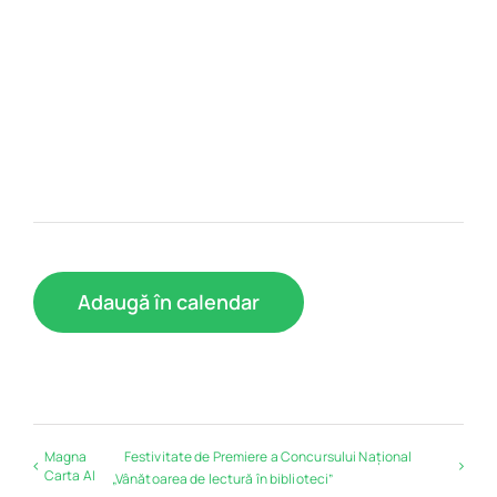
Adaugă în calendar
Magna
Festivitate de Premiere a Concursului Național
Carta AI
„Vânătoarea de lectură în biblioteci”