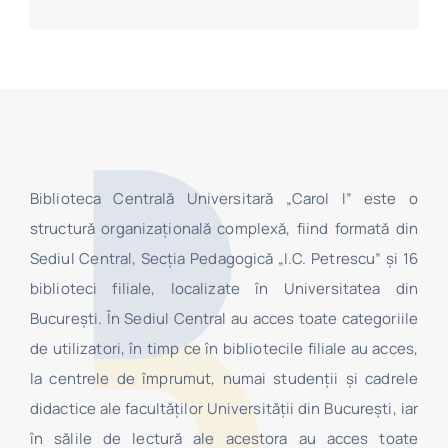
Biblioteca Centrală Universitară „Carol I” este o
structură organizaţională complexă, fiind formată din
Sediul Central, Secţia Pedagogică „I.C. Petrescu” şi 16
biblioteci filiale, localizate în Universitatea din
Bucureşti. În Sediul Central au acces toate categoriile
de utilizatori, în timp ce în bibliotecile filiale au acces,
la centrele de împrumut, numai studenţii şi cadrele
didactice ale facultăților Universității din București, iar
în sălile de lectură ale acestora au acces toate