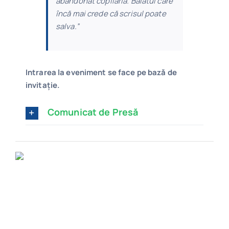
abandonat copilăria. Băiatul care
încă mai crede că scrisul poate
salva.”
Intrarea la eveniment se face pe bază de
invitație.
Comunicat de Presă