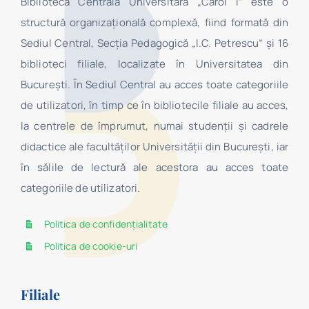
Biblioteca Centrală Universitară „Carol I” este o
structură organizaţională complexă, fiind formată din
Sediul Central, Secţia Pedagogică „I.C. Petrescu” şi 16
biblioteci filiale, localizate în Universitatea din
Bucureşti. În Sediul Central au acces toate categoriile
de utilizatori, în timp ce în bibliotecile filiale au acces,
la centrele de împrumut, numai studenţii şi cadrele
didactice ale facultăților Universității din București, iar
în sălile de lectură ale acestora au acces toate
categoriile de utilizatori.
Politica de confidențialitate
Politica de cookie-uri
Filiale