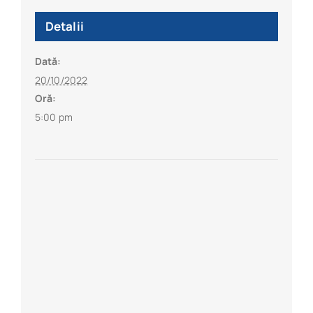
Detalii
Dată:
20/10/2022
Oră:
5:00 pm