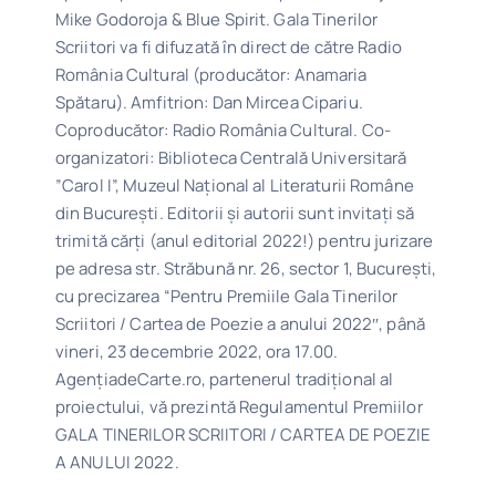
Mike Godoroja & Blue Spirit. Gala Tinerilor
Scriitori va fi difuzată în direct de către Radio
România Cultural (producător: Anamaria
Spătaru). Amfitrion: Dan Mircea Cipariu.
Coproducător: Radio România Cultural. Co-
organizatori: Biblioteca Centrală Universitară
”Carol I”, Muzeul Național al Literaturii Române
din București. Editorii și autorii sunt invitați să
trimită cărți (anul editorial 2022!) pentru jurizare
pe adresa str. Străbună nr. 26, sector 1, București,
cu precizarea “Pentru Premiile Gala Tinerilor
Scriitori / Cartea de Poezie a anului 2022″, până
vineri, 23 decembrie 2022, ora 17.00.
AgenţiadeCarte.ro, partenerul tradițional al
proiectului, vă prezintă Regulamentul Premiilor
GALA TINERILOR SCRIITORI / CARTEA DE POEZIE
A ANULUI 2022.