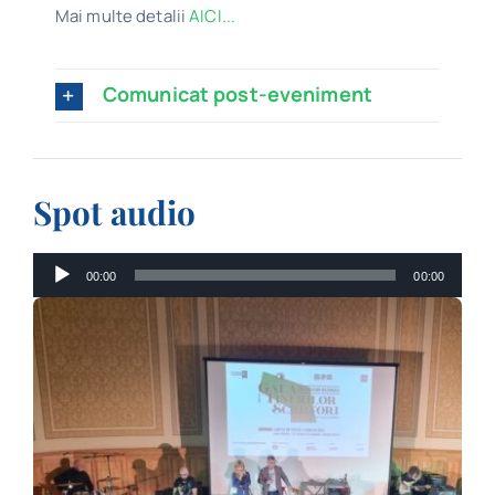
Mai multe detalii
AICI...
Comunicat post-eveniment
Spot audio
Player
00:00
00:00
audio