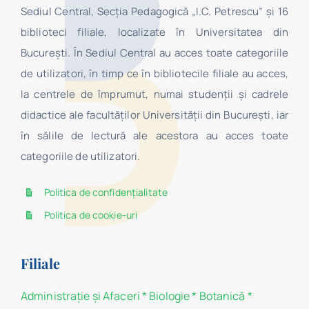
Sediul Central, Secţia Pedagogică „I.C. Petrescu” şi 16
biblioteci filiale, localizate în Universitatea din
Bucureşti. În Sediul Central au acces toate categoriile
de utilizatori, în timp ce în bibliotecile filiale au acces,
la centrele de împrumut, numai studenţii şi cadrele
didactice ale facultăților Universității din București, iar
în sălile de lectură ale acestora au acces toate
categoriile de utilizatori.
Politica de confidențialitate
Politica de cookie-uri
Filiale
Administraţie şi Afaceri
*
Biologie
*
Botanică
*