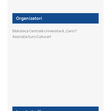
Organizatori
Biblioteca Centrală Universitară „Carol I”
Asociația Euro Culturart