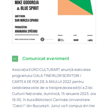
Comunicat eveniment
Asociaţia EURO CULTURART anunță realizarea
programului GALA TINERILOR SCRIITORI /
CARTEA DE POEZIE A ANULUI 2022 pentru
celebrarea celei de-a treisprezecea ediții a Zilei
Culturii Naționale, duminică, 15 ianuarie 2023, ora
16.00, în Aula Bibliotecii Centrale Universitare
”Carol I” din București. Juriul va fi compus din trei