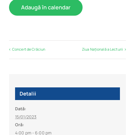
Adaugă în calendar
Concert de Crăciun
Ziua Națională a Lecturii
Detalii
Dată:
15/01/2023
Oră:
4:00 pm - 6:00 pm