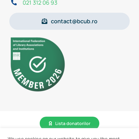
021 312 06 93
contact@bcub.ro
Lista donatorilor
We use cookies on our website to give you the most