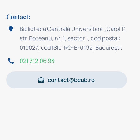
Contact:
Biblioteca Centrală Universitară „Carol I”,
str. Boteanu, nr. 1, sector 1, cod postal:
010027, cod ISIL: RO-B-0192, Bucureşti.
021 312 06 93
contact@bcub.ro