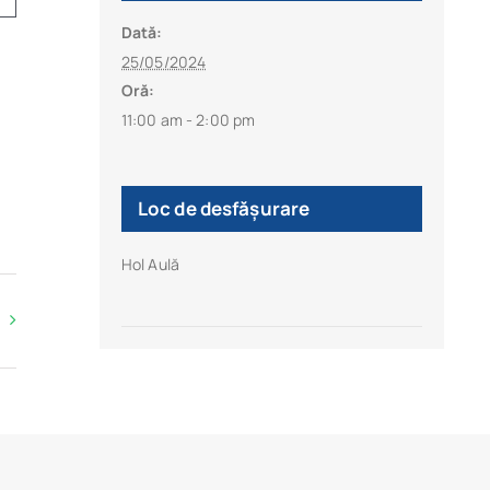
Dată:
25/05/2024
Oră:
11:00 am - 2:00 pm
Loc de desfășurare
Hol Aulă