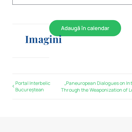
Adaugă în calendar
Imagini
Portal Interbelic
„Paneuropean Dialogues on Inte
Bucureștean
Through the Weaponization of Lo