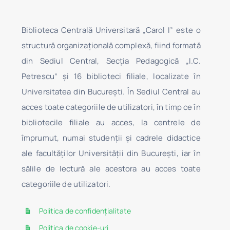
Biblioteca Centrală Universitară „Carol I” este o
structură organizaţională complexă, fiind formată
din Sediul Central, Secţia Pedagogică „I.C.
Petrescu” şi 16 biblioteci filiale, localizate în
Universitatea din Bucureşti. În Sediul Central au
acces toate categoriile de utilizatori, în timp ce în
bibliotecile filiale au acces, la centrele de
împrumut, numai studenţii şi cadrele didactice
ale facultăților Universității din București, iar în
sălile de lectură ale acestora au acces toate
categoriile de utilizatori.
Politica de confidențialitate
Politica de cookie-uri