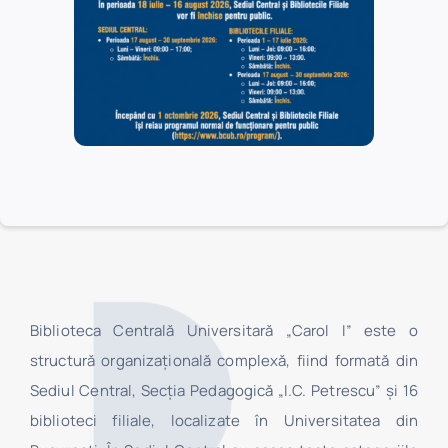
Începe:
23/05/2018 @ 8:00 am
Se termină:
28/05/2018 @ 5:00 pm
Biblioteca Centrală Universitară „Carol I” este o
structură organizaţională complexă, fiind formată din
Sediul Central, Secţia Pedagogică „I.C. Petrescu” şi 16
biblioteci filiale, localizate în Universitatea din