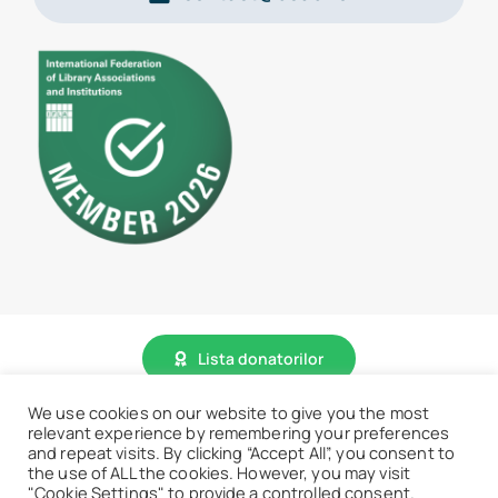
Lista donatorilor
We use cookies on our website to give you the most
relevant experience by remembering your preferences
© 2026 • BCU „Carol I” - Toate drepturile sunt rezervate.
and repeat visits. By clicking “Accept All”, you consent to
the use of ALL the cookies. However, you may visit
"Cookie Settings" to provide a controlled consent.