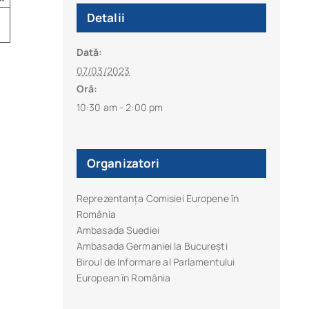
Detalii
Dată:
07/03/2023
Oră:
10:30 am - 2:00 pm
Organizatori
Reprezentanța Comisiei Europene în
România
Ambasada Suediei
Ambasada Germaniei la București
Biroul de Informare al Parlamentului
European în România