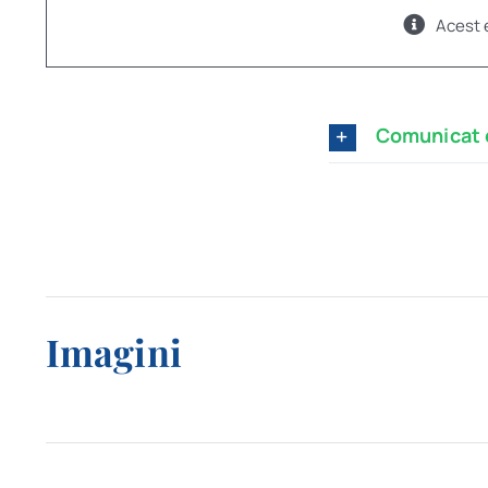
Acest 
Comunicat 
Imagini