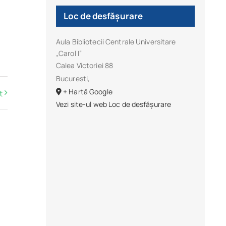
Loc de desfășurare
Aula Bibliotecii Centrale Universitare
„Carol I”
Calea Victoriei 88
Bucuresti
,
+ Hartă Google
t
Vezi site-ul web Loc de desfășurare