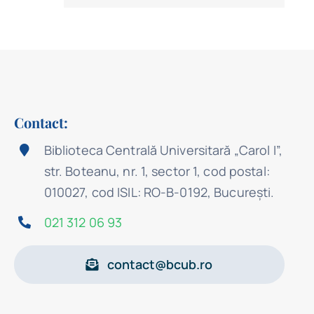
Contact:
Biblioteca Centrală Universitară „Carol I”,
str. Boteanu, nr. 1, sector 1, cod postal:
010027, cod ISIL: RO-B-0192, Bucureşti.
021 312 06 93
contact@bcub.ro