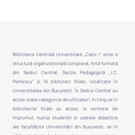
Biblioteca Centrală Universitară „Carol I” este o
structură organizaţională complexă, fiind formată
din Sediul Central, Secţia Pedagogică „I.C.
Petrescu” şi 16 biblioteci filiale, localizate în
Universitatea din Bucureşti. În Sediul Central au
acces toate categoriile de utilizatori, în timp ce în
bibliotecile filiale au acces, la centrele de
împrumut, numai studenţii şi cadrele didactice
ale facultăților Universității din București, iar în