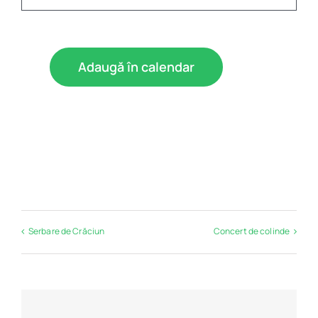
Program
Biblioteca digitală
Adaugă în calendar
Catalog
Serbare de Crăciun
Concert de colinde