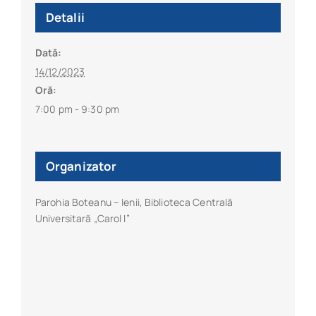
Detalii
Dată:
14/12/2023
Oră:
7:00 pm - 9:30 pm
Organizator
Parohia Boteanu – Ienii, Biblioteca Centrală
Universitară „Carol I”