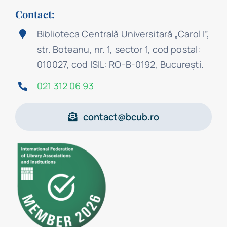
Contact:
Biblioteca Centrală Universitară „Carol I”,
str. Boteanu, nr. 1, sector 1, cod postal:
010027, cod ISIL: RO-B-0192, Bucureşti.
021 312 06 93
contact@bcub.ro