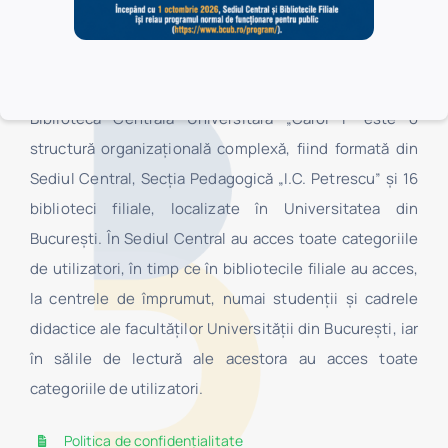
Biblioteca Centrală Universitară „Carol I” este o
structură organizaţională complexă, fiind formată din
Sediul Central, Secţia Pedagogică „I.C. Petrescu” şi 16
biblioteci filiale, localizate în Universitatea din
Bucureşti. În Sediul Central au acces toate categoriile
de utilizatori, în timp ce în bibliotecile filiale au acces,
la centrele de împrumut, numai studenţii şi cadrele
didactice ale facultăților Universității din București, iar
în sălile de lectură ale acestora au acces toate
categoriile de utilizatori.
Politica de confidențialitate