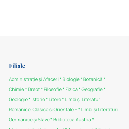
Filiale
Administraţie şi Afaceri
*
Biologie
*
Botanică
*
Chimie
*
Drept
*
Filosofie
*
Fizică
*
Geografie
*
Geologie
*
Istorie
*
Litere
*
Limbi și Literaturi
Romanice, Clasice si Orientale –
*
Limbi și Literaturi
Germanice şi Slave
*
Biblioteca Austria
*