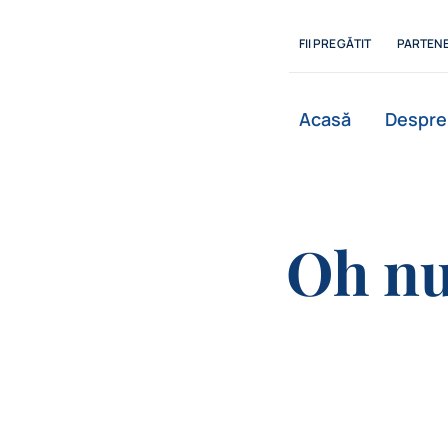
Skip
to
FII PREGĂTIT
PARTENE
content
Acasă
Despre
Oh nu