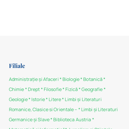
Filiale
Administraţie şi Afaceri
*
Biologie
*
Botanică
*
Chimie
*
Drept
*
Filosofie
*
Fizică
*
Geografie
*
Geologie
*
Istorie
*
Litere
*
Limbi și Literaturi
Romanice, Clasice si Orientale –
*
Limbi și Literaturi
Germanice şi Slave
*
Biblioteca Austria
*