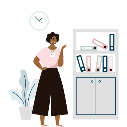
Program
Biblioteca digitală
Catalog