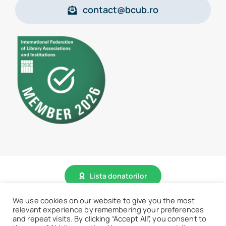
contact@bcub.ro
Lista donatorilor
We use cookies on our website to give you the most
relevant experience by remembering your preferences
© 2026 • BCU „Carol I” - Toate drepturile sunt rezervate.
and repeat visits. By clicking “Accept All”, you consent to