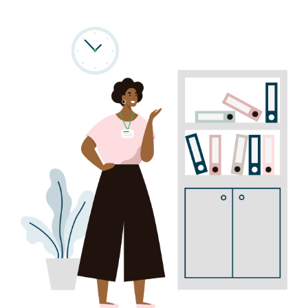
Program
Biblioteca digitală
Catalog