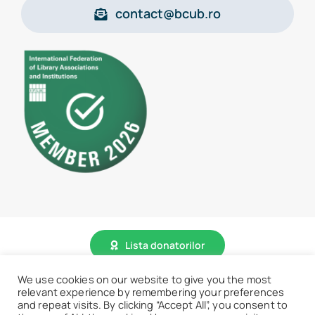
contact@bcub.ro
Lista donatorilor
We use cookies on our website to give you the most
relevant experience by remembering your preferences
© 2026 • BCU „Carol I” - Toate drepturile sunt rezervate.
and repeat visits. By clicking “Accept All”, you consent to