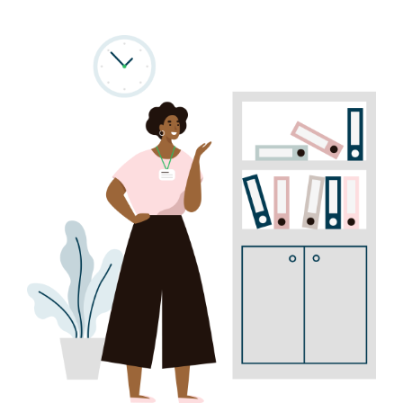
Program
Biblioteca digitală
Catalog