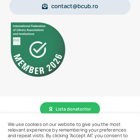
contact@bcub.ro
Lista donatorilor
We use cookies on our website to give you the most
relevant experience by remembering your preferences
© 2026 • BCU „Carol I” - Toate drepturile sunt rezervate.
and repeat visits. By clicking “Accept All”, you consent to