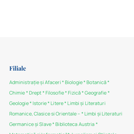
Filiale
Administraţie şi Afaceri
*
Biologie
*
Botanică
*
Chimie
*
Drept
*
Filosofie
*
Fizică
*
Geografie
*
Geologie
*
Istorie
*
Litere
*
Limbi și Literaturi
Romanice, Clasice si Orientale –
*
Limbi și Literaturi
Germanice şi Slave
*
Biblioteca Austria
*